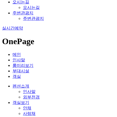
오시는길
오시는길
주변관광지
주변관광지
실시간예약
OnePage
메인
인사말
룸미리보기
부대시설
객실
펜션소개
인사말
외부전경
객실보기
안채
사랑채